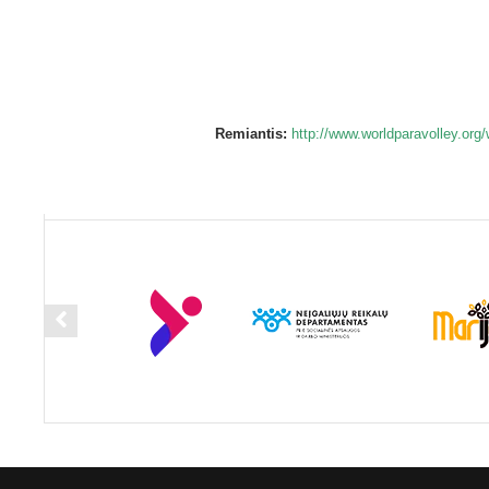
Remiantis:
http://www.worldparavolley.org