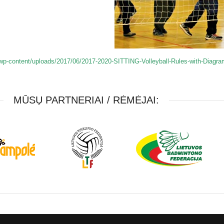
/wp-content/uploads/2017/06/2017-2020-SITTING-Volleyball-Rules-with-Diagra
MŪSŲ PARTNERIAI / RĖMĖJAI: