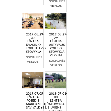
SOCIALINĖS
VEIKLOS
2019.08.29-
2019.08.27-
30
29
LŽNTBA
LŽNTBA
DVASINIO
AKTYVAUS
TOBULĖJIMO
POILSIO
STOVYKLA
STOVYKLA
VEPRIAI
SOCIALINĖS
SOCIALINĖS
VEIKLOS
VEIKLOS
2019.07.05
2019.07.01-
LŽNTBA
03
POSĖDIS
LŽNTBA
MARIJAMPOLĖS
STOVYKLA
SAVIVALDYBĖJE
„VIENS