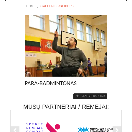
HOME
GALLERIES/SLIDERS
PARA-BADMINTONAS
SKAITYTI DAUGIAU
MŪSŲ PARTNERIAI / RĖMĖJAI: