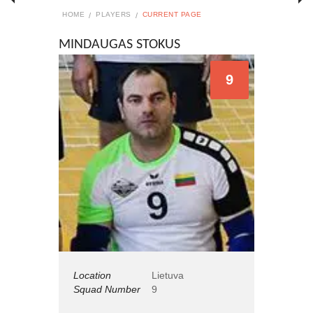
HOME
PLAYERS
CURRENT PAGE
MINDAUGAS STOKUS
9
Location
Lietuva
Squad Number
9