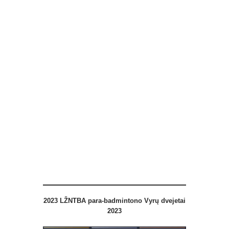
2023
LŽNTBA
para-badmintono
Vyrų dvejetai
2023