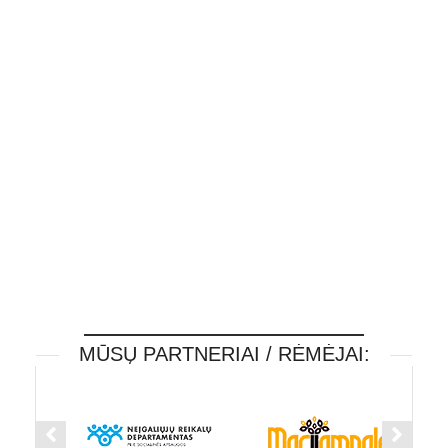
MŪSŲ PARTNERIAI / RĖMĖJAI: