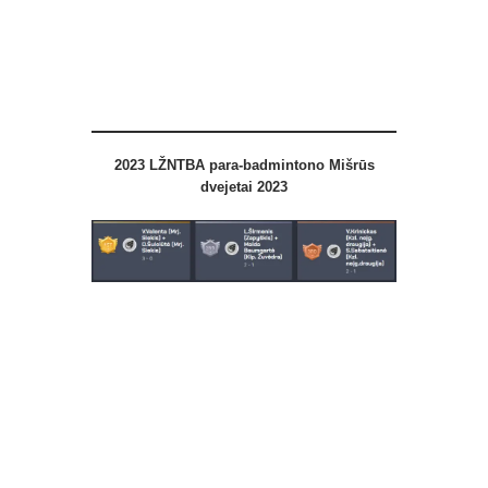
2023
LŽNTBA
para-badmintono
Mišrūs
dvejetai 2023